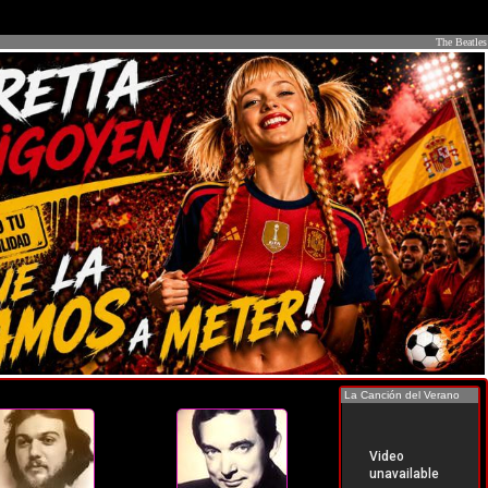
The Beatles
La Canción del Verano