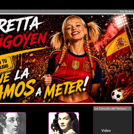
The Beatles
La Canción del Verano