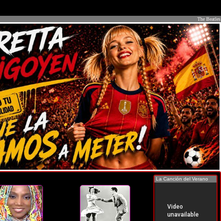
The Beatles
La Canción del Verano