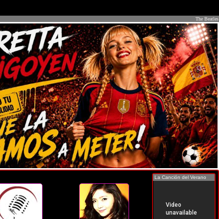
The Beatles
La Canción del Verano