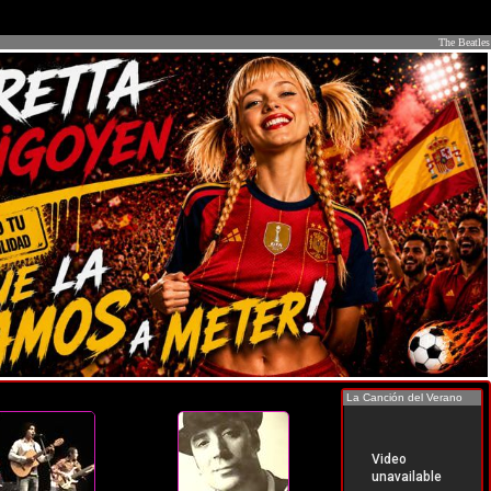
The Beatles
La Canción del Verano