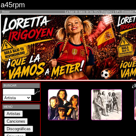
a45rpm
Home
La base de datos de los SG's (Singles) y EP's (Extended P
¿
BUSCAR
MENÚ