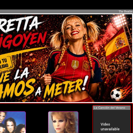
The Beatles
La Canción del Verano