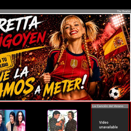
The Beatles
La Canción del Verano