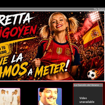
The Beatles
La Canción del Verano