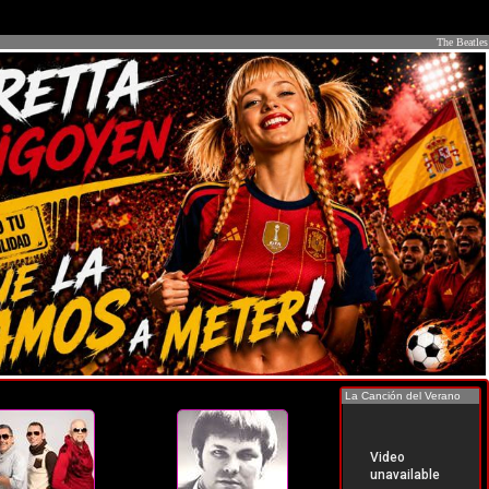
The Beatles
La Canción del Verano