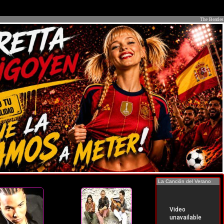
The Beatles
La Canción del Verano