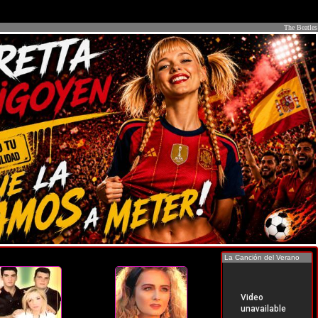
The Beatles
La Canción del Verano