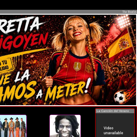
The Beatles
La Canción del Verano